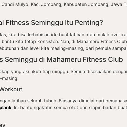
7, Candi Mulyo, Kec. Jombang, Kabupaten Jombang, Jawa T
 Fitness Seminggu Itu Penting?
as, kita bisa kehabisan ide buat latihan atau malah overtra
a bantu kita tetap konsisten. Nah, di Mahameru Fitness Cl
kebutuhan dan level kita masing-masing, dari pemula samp
ss Seminggu di Mahameru Fitness Club
engkap yang aku ikuti tiap minggu. Semua disesuaikan den
g-masing.
 Workout
ngan latihan seluruh tubuh. Biasanya dimulai dari pemanasan
plank
. Ini bantu ngaktifin semua otot dan siapin badan bu
ay