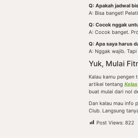
Q: Apakah jadwal bi
A: Bisa banget! Pela
Q: Cocok nggak unt
A: Cocok banget. Pro
Q: Apa saya harus da
A: Nggak wajib. Tapi 
Yuk, Mulai Fi
Kalau kamu pengen t
artikel tentang
Kelas
buat mulai dari nol 
Dan kalau mau info p
Club. Langsung tanya-
Post Views:
822