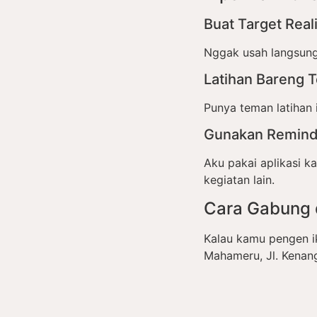
Buat Target Reali
Nggak usah langsung l
Latihan Bareng 
Punya teman latihan 
Gunakan Remind
Aku pakai aplikasi k
kegiatan lain.
Cara Gabung 
Kalau kamu pengen i
Mahameru, Jl. Kenang