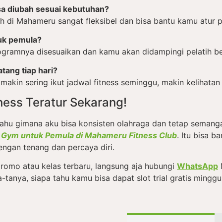
sa diubah sesuai kebutuhan?
tih di Mahameru sangat fleksibel dan bisa bantu kamu atur 
uk pemula?
gramnya disesuaikan dan kamu akan didampingi pelatih ber
tang tiap hari?
makin sering ikut jadwal fitness seminggu, makin kelihatan 
tness Teratur Sekarang!
ahu gimana aku bisa konsisten olahraga dan tetap semanga
 Gym untuk Pemula di Mahameru Fitness Club
. Itu bisa 
dengan tenang dan percaya diri.
romo atau kelas terbaru, langsung aja hubungi
WhatsApp
tanya, siapa tahu kamu bisa dapat slot trial gratis minggu 