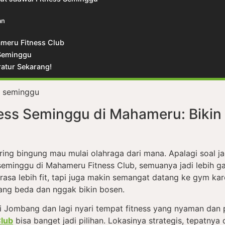
an
meru Fitness Club
 Seminggu
ratur Sekarang!
ess Seminggu di Mahameru: Bikin
ering bingung mau mulai olahraga dari mana. Apalagi soal ja
 seminggu di Mahameru Fitness Club, semuanya jadi lebih g
sa lebih fit, tapi juga makin semangat datang ke gym kar
ang beda dan nggak bikin bosen.
i Jombang dan lagi nyari tempat fitness yang nyaman dan 
lub
bisa banget jadi pilihan. Lokasinya strategis, tepatny