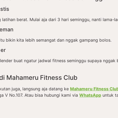
stis
atihan berat. Mulai aja dari 3 hari seminggu, nanti lama-l
Teman
itu bikin kita lebih semangat dan nggak gampang bolos.
er
alender buat ngatur jadwal fitness seminggu supaya nggak
di Mahameru Fitness Club
kutan juga, langsung aja datang ke
Mahameru Fitness Clu
a V No.107. Atau bisa hubungi kami via
WhatsApp
untuk ta