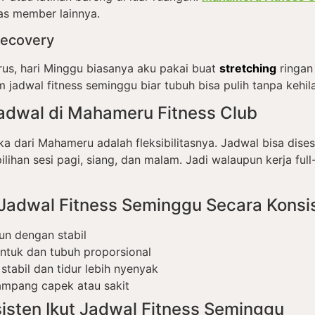
as member lainnya.
Recovery
us, hari Minggu biasanya aku pakai buat
stretching
ringan 
 jadwal fitness seminggu biar tubuh bisa pulih tanpa kehil
 Jadwal di Mahameru Fitness Club
ka dari Mahameru adalah fleksibilitasnya. Jadwal bisa dis
ilihan sesi pagi, siang, dan malam. Jadi walaupun kerja full
 Jadwal Fitness Seminggu Secara Konsi
un dengan stabil
entuk dan tubuh proporsional
stabil dan tidur lebih nyenyak
mpang capek atau sakit
sisten Ikut Jadwal Fitness Seminggu