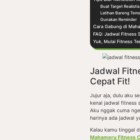
Buat Target Realistis
Latihan Bareng Tem
Gunakan Reminder
Cara Gabung di Maha
FAQ: Jadwal Fitness
Yuk, Mulai Fitness Te
Jadwal Fitn
Cepat Fit!
Jujur aja, dulu aku s
kenal jadwal fitness
Aku nggak cuma ngera
harinya ada jadwal y
Kalau kamu tinggal d
Mahameru Fitness C