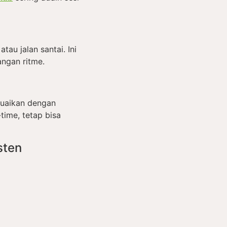
atau jalan santai. Ini
angan ritme.
esuaikan dengan
-time, tetap bisa
sten