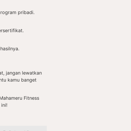
program pribadi.
sertifikat.
hasilnya.
t, jangan lewatkan
bantu kamu banget
Mahameru Fitness
ini!