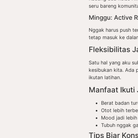
seru bareng komunit
Minggu: Active 
Nggak harus push ter
tetap masuk ke dalam
Fleksibilitas
Satu hal yang aku su
kesibukan kita. Ada p
ikutan latihan.
Manfaat Ikuti
Berat badan tur
Otot lebih terb
Mood jadi lebih 
Tubuh nggak ga
Tips Biar Kon