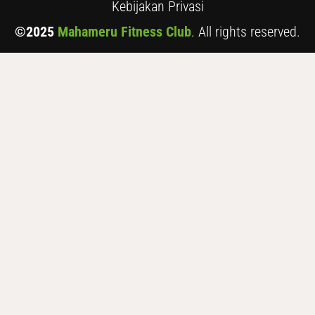
Kebijakan Privasi
©2025
Mahameru Fitness Club
. All rights reserved.