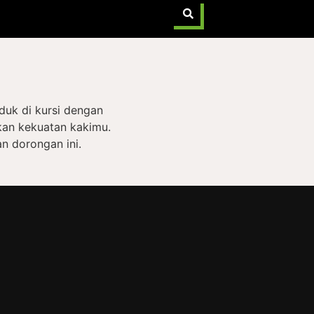
duk di kursi dengan
kan kekuatan kakimu.
n dorongan ini.