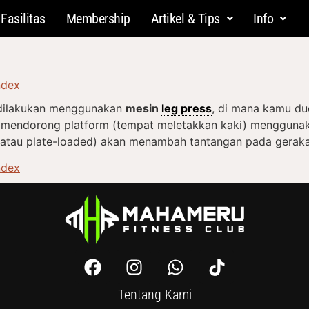
Fasilitas
Membership
Artikel & Tips
Info
ndex
a dilakukan menggunakan
mesin
leg press
, di mana kamu du
lu mendorong platform (tempat meletakkan kaki) mengguna
 atau plate-loaded) akan menambah tantangan pada geraka
ndex
Tentang Kami