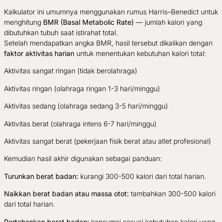
Kalkulator ini umumnya menggunakan rumus Harris–Benedict untuk
menghitung
BMR (Basal Metabolic Rate)
— jumlah kalori yang
dibutuhkan tubuh saat istirahat total.
Setelah mendapatkan angka BMR, hasil tersebut dikalikan dengan
faktor aktivitas harian
untuk menentukan kebutuhan kalori total:
Aktivitas sangat ringan (tidak berolahraga)
Aktivitas ringan (olahraga ringan 1-3 hari/minggu)
Aktivitas sedang (olahraga sedang 3-5 hari/minggu)
Aktivitas berat (olahraga intens 6-7 hari/minggu)
Aktivitas sangat berat (pekerjaan fisik berat atau atlet profesional)
Kemudian hasil akhir digunakan sebagai panduan:
Turunkan berat badan:
kurangi 300-500 kalori dari total harian.
Naikkan berat badan atau massa otot:
tambahkan 300-500 kalori
dari total harian.
Pertahankan berat badan:
konsumsi sesuai kebutuhan kalori yang