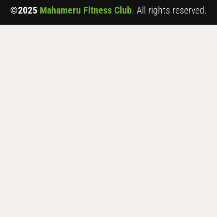
©2025
Mahameru Fitness Club
. All rights reserved.