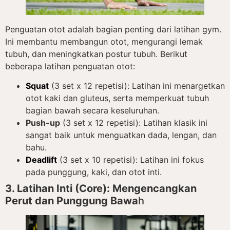
Penguatan otot adalah bagian penting dari latihan gym.
Ini membantu membangun otot, mengurangi lemak
tubuh, dan meningkatkan postur tubuh. Berikut
beberapa latihan penguatan otot:
Squat
(3 set x 12 repetisi): Latihan ini menargetkan
otot kaki dan gluteus, serta memperkuat tubuh
bagian bawah secara keseluruhan.
Push-up
(3 set x 12 repetisi): Latihan klasik ini
sangat baik untuk menguatkan dada, lengan, dan
bahu.
Deadlift
(3 set x 10 repetisi): Latihan ini fokus
pada punggung, kaki, dan otot inti.
3. Latihan Inti (Core): Mengencangkan
Perut dan Punggung Bawa
h