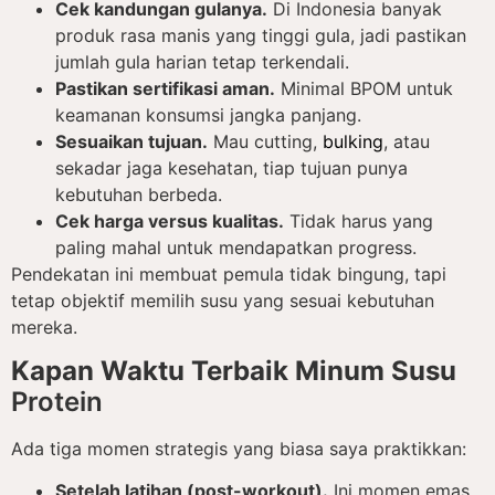
Cek kandungan gulanya.
Di Indonesia banyak
produk rasa manis yang tinggi gula, jadi pastikan
jumlah gula harian tetap terkendali.
Pastikan sertifikasi aman.
Minimal BPOM untuk
keamanan konsumsi jangka panjang.
Sesuaikan tujuan.
Mau cutting,
bulking
, atau
sekadar jaga kesehatan, tiap tujuan punya
kebutuhan berbeda.
Cek harga versus kualitas.
Tidak harus yang
paling mahal untuk mendapatkan progress.
Pendekatan ini membuat pemula tidak bingung, tapi
tetap objektif memilih susu yang sesuai kebutuhan
mereka.
Kapan Waktu Terbaik Minum Susu
Protein
Ada tiga momen strategis yang biasa saya praktikkan:
Setelah latihan (post-workout).
Ini momen emas