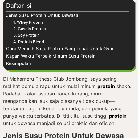
Daftar Isi
Jenis Susu Protein Untuk Dewasa
1. Whey Protein
2. Casein Protein
3. Soy Protein
4. Protein Blend
Cara Memilih Susu Protein Yang Tepat Untuk Gym
Kapan Waktu Terbaik Minum Susu Protein
Kesimpulan
Di Mahameru Fitness Club Jombang, saya sering
melihat pemula ragu untuk mulai minum
protein
shake.
Padahal, kalau asupan harian kurang, murni
mengandalkan lauk saja biasanya tidak cukup—
terutama bagi pekerja, ibu muda, dan pemula yang
punya waktu terbatas. Di titik itu, susu tinggi
protein
untuk dewasa menjadi solusi praktis dan efisien.
Jenis Susu
Protein
Untuk Dewasa