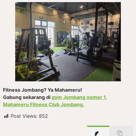
Fitness Jombang? Ya Mahameru!
Gabung sekarang di
gym Jombang nomor 1,
Mahameru Fitness Club Jombang.
Post Views:
852