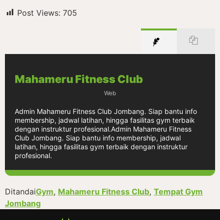
Post Views:
705
Mahameru Fitness Club
Web
Admin Mahameru Fitness Club Jombang. Siap bantu info
membership, jadwal latihan, hingga fasilitas gym terbaik
dengan instruktur profesional.Admin Mahameru Fitness
Club Jombang. Siap bantu info membership, jadwal
latihan, hingga fasilitas gym terbaik dengan instruktur
profesional.
Ditandai
Gym
,
Mahameru Fitness Club
,
Tempat Gym
Jombang