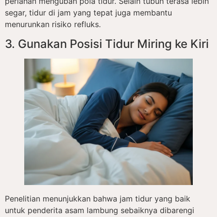
perlahan mengubah pola tidur. Selain tubuh terasa lebih
segar, tidur di jam yang tepat juga membantu
menurunkan risiko refluks.
3. Gunakan Posisi Tidur Miring ke Kiri
Penelitian menunjukkan bahwa jam tidur yang baik
untuk penderita asam lambung sebaiknya dibarengi