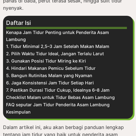
panas di dada, perut terasa sesak, hingga sulit tidur
nyenyak.
Daftar Isi
Kenapa Jam Tidur Penting untuk Penderita Asam
Lambung
1. Tidur Minimal 2,5–3 Jam Setelah Makan Malam
2. Pilih Waktu Tidur Ideal, Jangan Terlalu Larut
3. Gunakan Posisi Tidur Miring ke Kiri
4. Hindari Makanan Pemicu Sebelum Tidur
5. Bangun Rutinitas Malam yang Nyaman
6. Jaga Konsistensi Jam Tidur Setiap Hari
7. Pastikan Durasi Tidur Cukup, Idealnya 6–8 Jam
Checklist Malam untuk Tidur Bebas Asam Lambung
FAQ seputar Jam Tidur Penderita Asam Lambung
Kesimpulan
Dalam artikel ini, aku akan berbagi panduan lengkap
tentang jam tidur yang baik untuk penderita asam