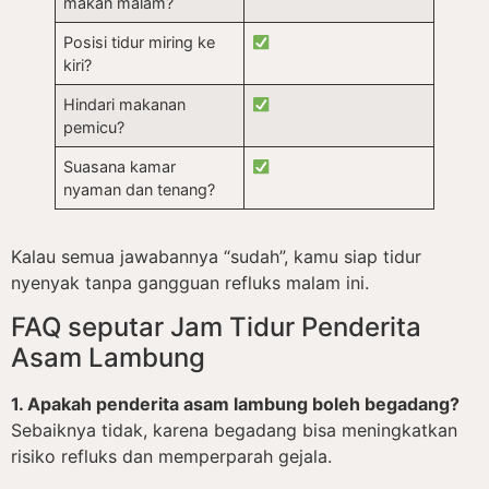
makan malam?
Posisi tidur miring ke
kiri?
Hindari makanan
pemicu?
Suasana kamar
nyaman dan tenang?
Kalau semua jawabannya “sudah”, kamu siap tidur
nyenyak tanpa gangguan refluks malam ini.
FAQ seputar Jam Tidur Penderita
Asam Lambung
1. Apakah penderita asam lambung boleh begadang?
Sebaiknya tidak, karena begadang bisa meningkatkan
risiko refluks dan memperparah gejala.