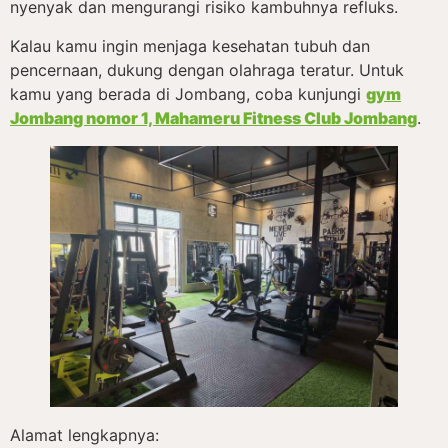
nyenyak dan mengurangi risiko kambuhnya refluks.
Kalau kamu ingin menjaga kesehatan tubuh dan
pencernaan, dukung dengan olahraga teratur. Untuk
kamu yang berada di Jombang, coba kunjungi
gym
Jombang nomor 1, Mahameru Fitness Club Jombang
.
Alamat lengkapnya: