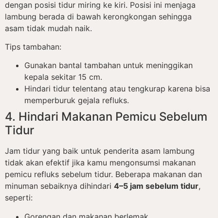
dengan posisi tidur miring ke kiri. Posisi ini menjaga
lambung berada di bawah kerongkongan sehingga
asam tidak mudah naik.
Tips tambahan:
Gunakan bantal tambahan untuk meninggikan
kepala sekitar 15 cm.
Hindari tidur telentang atau tengkurap karena bisa
memperburuk gejala refluks.
4. Hindari Makanan Pemicu Sebelum
Tidur
Jam tidur yang baik untuk penderita asam lambung
tidak akan efektif jika kamu mengonsumsi makanan
pemicu refluks sebelum tidur. Beberapa makanan dan
minuman sebaiknya dihindari
4–5 jam sebelum tidur
,
seperti:
Gorengan dan makanan berlemak.