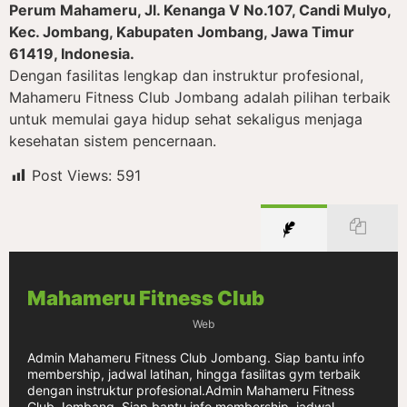
Perum Mahameru, Jl. Kenanga V No.107, Candi Mulyo,
Kec. Jombang, Kabupaten Jombang, Jawa Timur
61419, Indonesia.
Dengan fasilitas lengkap dan instruktur profesional,
Mahameru Fitness Club Jombang adalah pilihan terbaik
untuk memulai gaya hidup sehat sekaligus menjaga
kesehatan sistem pencernaan.
Post Views:
591
Mahameru Fitness Club
Web
Admin Mahameru Fitness Club Jombang. Siap bantu info
membership, jadwal latihan, hingga fasilitas gym terbaik
dengan instruktur profesional.Admin Mahameru Fitness
Club Jombang. Siap bantu info membership, jadwal