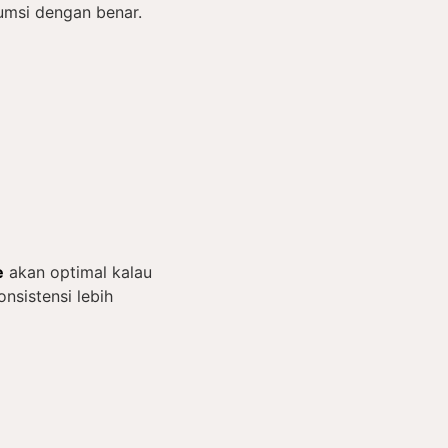
umsi dengan benar.
e
akan optimal kalau
onsistensi lebih