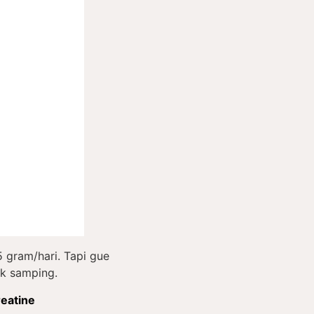
 gram/hari. Tapi gue
ek samping.
reatine