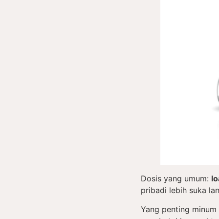
Dosis yang umum:
l
pribadi lebih suka l
Yang penting minum s