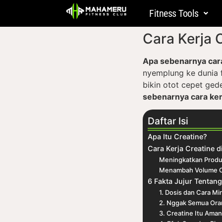
Fitness Tools
Cara Kerja 
Apa sebenarnya car
nyemplung ke dunia fi
bikin otot cepet ged
sebenarnya cara ke
Daftar Isi
Apa Itu Creatine?
Cara Kerja Creatine d
Meningkatkan Produk
Menambah Volume O
6 Fakta Jujur Tentan
1. Dosis dan Cara M
2. Nggak Semua Ora
3. Creatine Itu Aman