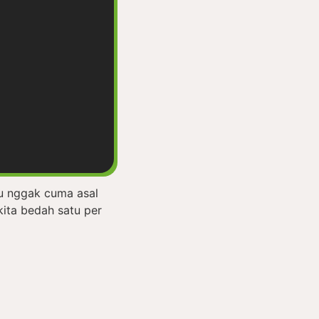
mu nggak cuma asal
ita bedah satu per