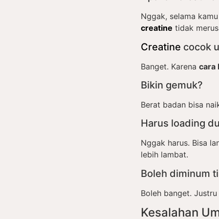
Nggak, selama kamu 
creatine
tidak merusa
Creatine
cocok u
Banget. Karena
cara 
Bikin gemuk?
Berat badan bisa naik
Harus loading du
Nggak harus. Bisa l
lebih lambat.
Boleh diminum ti
Boleh banget. Justru
Kesalahan U