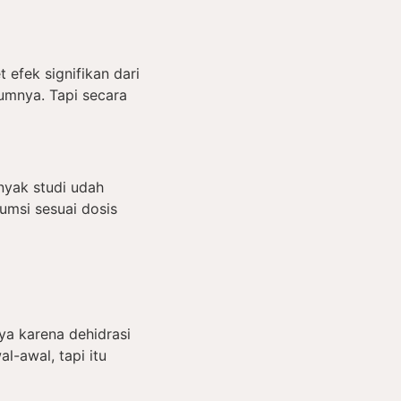
efek signifikan dari
umnya. Tapi secara
nyak studi udah
umsi sesuai dosis
ya karena dehidrasi
l-awal, tapi itu