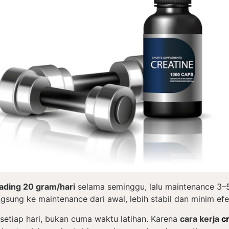
oading 20 gram/hari
selama seminggu, lalu maintenance 3–5
angsung ke maintenance dari awal, lebih stabil dan minim ef
etiap hari, bukan cuma waktu latihan. Karena
cara kerja
c